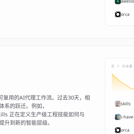
aweso
orca
近 7 日动量
复用的AI代理工作流。过去30天，相
skills
到体系的跃迁。例如，
ent-skills 正在定义生产级工程技能如何与
i-have
化提升到新的智能层级。
orca