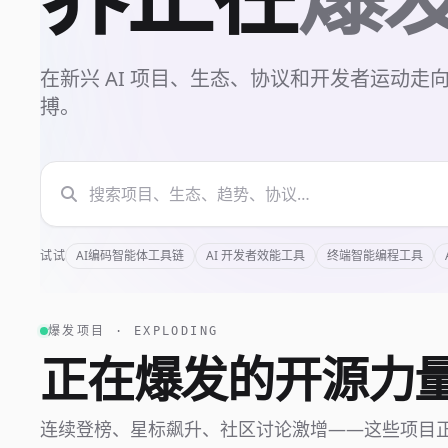
在新兴 AI 项目、生态、协议和开发者运动
搏。
AI编码智能体工具链
AI 开发者效能工具
终端智能编程工具
试试
爆发项目 · EXPLODING
正在爆发的开源力
连续登榜、星标飙升、社区讨论激增——这些项目