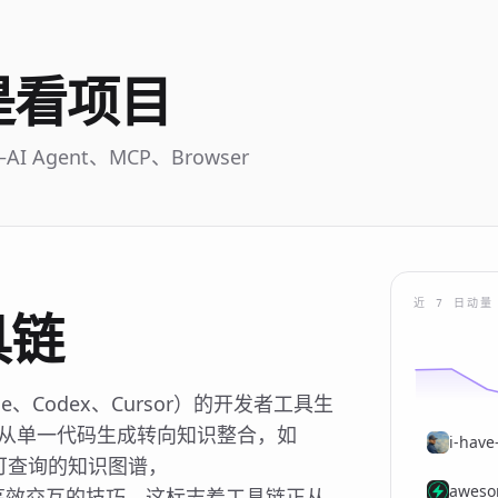
是看项目
gent、MCP、Browser
近 7 日动量
具链
de、Codex、Cursor）的开发者工具生
正从单一代码生成转向知识整合，如
i-have
转化为可查询的知识图谱，
aweso
token高效交互的技巧。这标志着工具链正从