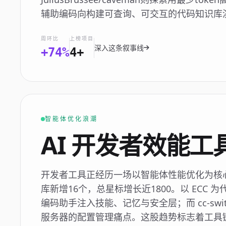
辅助编码向构建可查询、可交互的代码知识库
周环比
上榜项目
深入这条叙事线
+74%
4+
智能体优化浪潮
AI 开发者效能工
开发者工具正经历一场以智能体性能优化为核
库新增16个，总星标增长近1800。以 ECC 为代表，
编码助手注入技能、记忆与安全层；而 cc-swi
服务器的配置管理痛点。这股趋势标志着工具