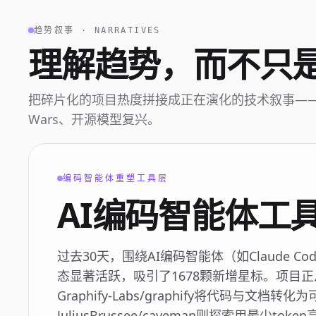
趋势叙事 · NARRATIVES
理解趋势，而不只
把碎片化的项目热度拼接成正在演化的技术叙事——AI A
Wars、开源模型复兴。
编码智能体重塑工具层
AI编码智能体工
过去30天，围绕AI编码智能体（如Claude Co
态显著活跃，吸引了1678颗新增星标。项目
Graphify-Labs/graphify将代码与文档
JuliusBrussee/caveman则探索用最少