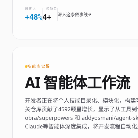
周环比
上榜项目
深入这条叙事线
+48%
4+
技能库觉醒
AI 智能体工作流
开发者正在将个人技能目录化、模块化，构建可
关仓库贡献了4592颗星增长，显示了从工具
obra/superpowers 和 addyosmani/ag
Claude等智能体深度集成，将开发流程自动