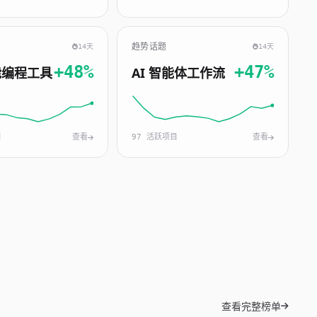
趋势话题
14天
14天
+48%
+47%
能编程工具
AI 智能体工作流
目
查看
97 活跃项目
查看
查看完整榜单