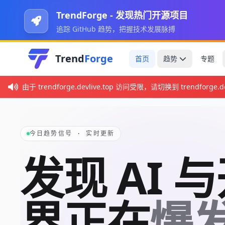
TrendForge - 发现热门开源项目
追踪 GitHub 趋势，把握技术发展脉搏
Trend
Forge
首页
趋势
专题
由于 trendforge.devlive.top 访问受限，请切换到 trendforge.de
今日趋势信号 · 实时更新
发现 AI 
界正在
爆