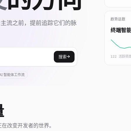
趋势话题
走向主流之前，提前追踪它们的脉
终端智
搜索
122 活跃项
AI 智能体工作流
量
正在改变开发者的世界。